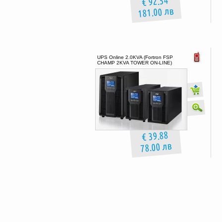
€ 92.54
181.00 лв
UPS Online 2.0KVA (Fortron FSP
CHAMP 2KVA TOWER ON-LINE)
€ 39.88
78.00 лв