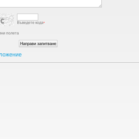
Въведете кода
*
ни полета
ложение