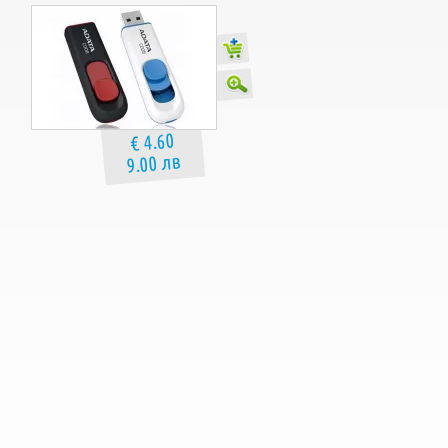
€ 4.60
9.00 лв