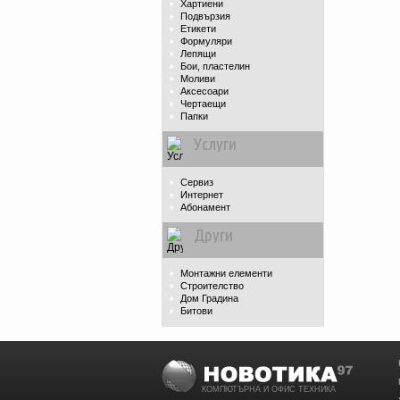
Хартиени
Подвързия
Етикети
Формуляри
Лепящи
Бои, пластелин
Моливи
Аксесоари
Чертаещи
Папки
Услуги
Сервиз
Интернет
Абонамент
Други
Монтажни елементи
Строителство
Дом Градина
Битови
КОМПЮТЪРНА И ОФИС ТЕХНИКА