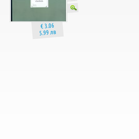
€ 3.06
5.99 лв