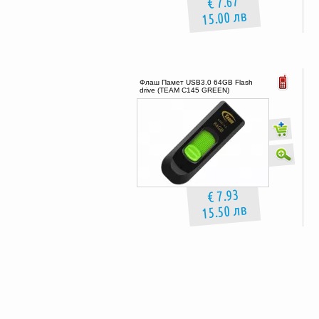
€ 7.67
15.00 лв
Флаш Памет USB3.0 64GB Flash
drive (TEAM C145 GREEN)
€ 7.93
15.50 лв