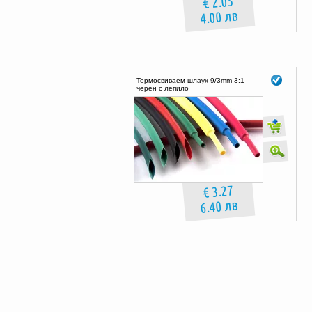
€ 2.05
4.00 лв
Термосвиваем шлаух 9/3mm 3:1 -
черен с лепило
€ 3.27
6.40 лв