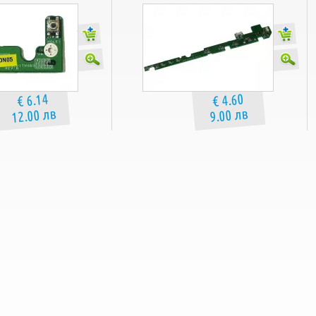
Acer TravelMate 5520
Acer TravelMate 5520G
Acer TravelMate 5530
Acer TravelMate 5710
Acer TravelMate 5710G
Acer TravelMate 5720
Acer TravelMate 5720G
Acer TravelMate 7520
Acer TravelMate 7520G
€ 6.14
€ 4.60
Acer TravelMate 7720
12.00 лв
9.00 лв
Acer TravelMate 7720G
Package include:
Media Button Board