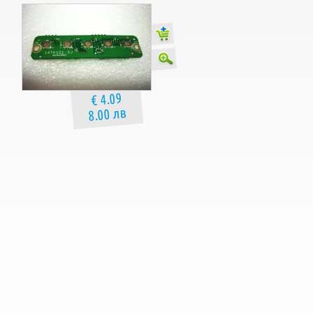
€ 4.09
8.00 лв