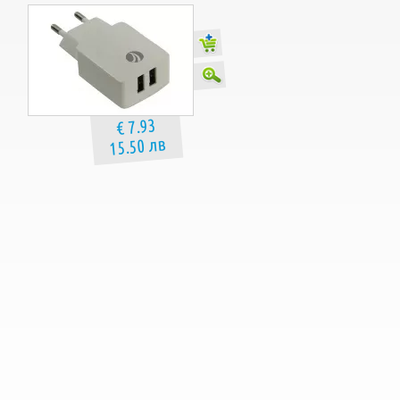
€ 7.93
15.50 лв