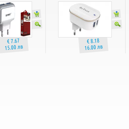
€ 7.67
€ 8.18
15.00 лв
16.00 лв