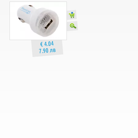
€ 4.04
7.90 лв