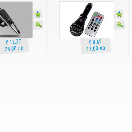
€ 12.27
€ 8.69
24.00 лв
17.00 лв