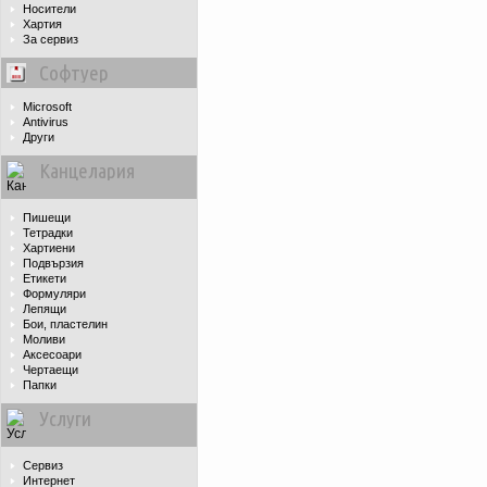
Носители
Хартия
За сервиз
Софтуер
Microsoft
Antivirus
Други
Канцелария
Пишещи
Тетрадки
Хартиени
Подвързия
Етикети
Формуляри
Лепящи
Бои, пластелин
Моливи
Аксесоари
Чертаещи
Папки
Услуги
Сервиз
Интернет