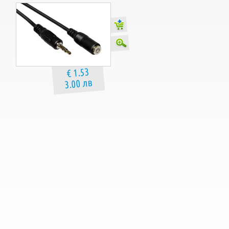
€ 1.53
3.00 лв