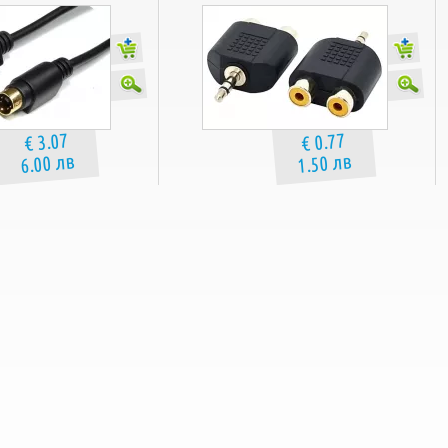
€ 3.07
€ 0.77
6.00 лв
1.50 лв